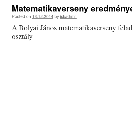
Matematikaverseny eredmény
Posted on
13.12.2014
by
iskadmin
A Bolyai János matematikaverseny felad
osztály