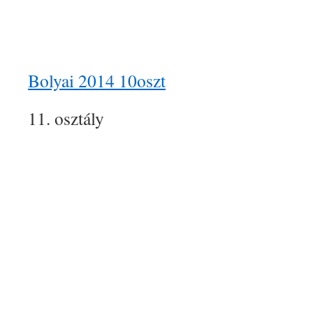
Bolyai 2014 10oszt
11. osztály