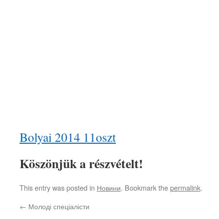
Bolyai 2014 11oszt
Köszönjük a részvételt!
This entry was posted in
Новини
. Bookmark the
permalink
.
←
Молоді спеціалісти