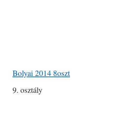
Bolyai 2014 8oszt
9. osztály