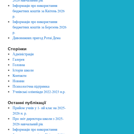
2026 навчальний рік
Інформація про використання
бюджетних коштів за Квітень 2026
p.
Інформація про використання
бюджетних коштів за Березень 2026
p.
Дивовижних пригод Ротаі Дема
Сторінки
Адміністрація
Галерея
Головна
Історія школи
Контакти
Новини
Психологічна підтримка
Учнівські олімпіади 2022-2023 н.р.
Останні публікації
Прийом учнів у 1- ий клас на 2025-
2026 н. р.
Про звіт директора школи з 2025-
2026 навчальний рік
Інформація про використання