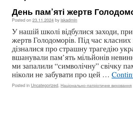
День пам’яті жертв Голодом
Posted on
23.11.2024
by
iskadmin
У нашій школі відбулися заходи, пр
жертв Голодоморів. Під час класних 
дізналися про страшну трагедію укр
вшанували пам’ять мільйонів невинн
ми запалили “символічну” свічку па
ніколи не забувати про цей …
Contin
Posted in
Uncategorized
,
Національно-патріотичне виховання