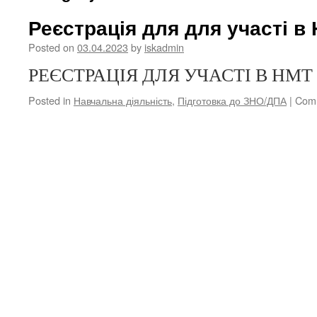
Реєстрація для для участі в
Posted on
03.04.2023
by
iskadmin
РЕЄСТРАЦІЯ ДЛЯ УЧАСТІ В НМТ
Posted in
Навчальна діяльність
,
Підготовка до ЗНО/ДПА
|
Comm