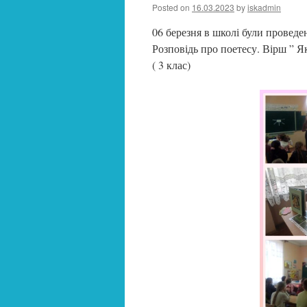
Posted on
16.03.2023
by
iskadmin
06 березня в школі були проведен
Розповідь про поетесу. Вірш ” Я
( 3 клас)