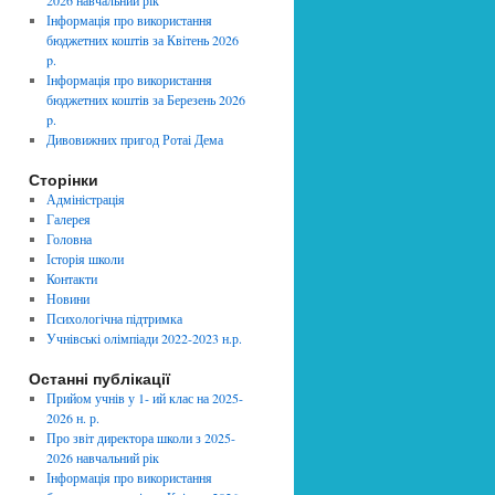
2026 навчальний рік
Інформація про використання
бюджетних коштів за Квітень 2026
p.
Інформація про використання
бюджетних коштів за Березень 2026
p.
Дивовижних пригод Ротаі Дема
Сторінки
Адміністрація
Галерея
Головна
Історія школи
Контакти
Новини
Психологічна підтримка
Учнівські олімпіади 2022-2023 н.р.
Останні публікації
Прийом учнів у 1- ий клас на 2025-
2026 н. р.
Про звіт директора школи з 2025-
2026 навчальний рік
Інформація про використання