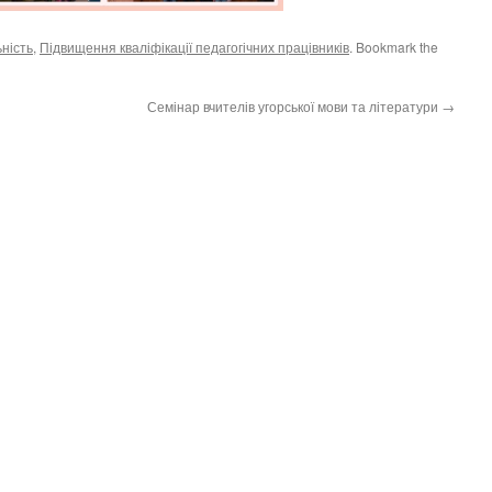
ність
,
Підвищення кваліфікації педагогічних працівників
. Bookmark the
Семінар вчителів угорської мови та літератури
→