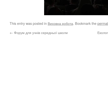
This entry was posted in
Виховна робота
. Bookmark the
permal
←
Форум для учнів середньої школи
Еколог