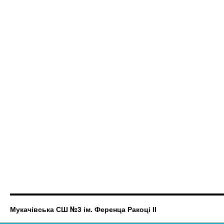
Мукачівська СШ №3 ім. Ференца Ракоці ІІ