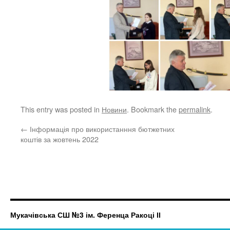
This entry was posted in
Новини
. Bookmark the
permalink
.
←
Інформація про використанння бютжетних
коштів за жовтень 2022
Мукачівська СШ №3 ім. Ференца Ракоці ІІ