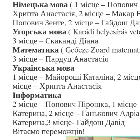
Німецька мова
( 1 місце – Попович 
Хрипта Анастасія, 2 місце – Макар Ем
Попович Зенте, 2 місце – Гайдош Да
Угорська мова
( Karádi helyesírás ve
3 місце – Скаканді Діана
Математика
( Geőcze Zoard matemat
3 місце – Пардуц Анастасія
Українська мова
1 місце – Майороші Каталіна, 2 місце
місце – Хрипта Анастасія
Інформатика
2 місце – Попович Пірошка, 1 місце
Катерина, 2 місце – Ганькович Адріа
Катерина,3 місце- Гайдош Давід
Вітаємо переможців!