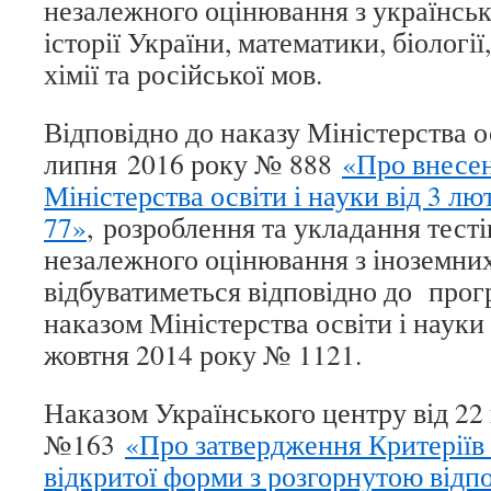
незалежного оцінювання з українсько
історії України, математики, біології,
хімії та російської мов.
Відповідно до наказу Міністерства ос
липня 2016 року № 888
«Про внесен
Міністерства освіти і науки від 3 л
77»
, розроблення та укладання тест
незалежного оцінювання з іноземних
відбуватиметься відповідно до прог
наказом Міністерства освіти і науки
жовтня 2014 року № 1121.
Наказом Українського центру від 22
№163
«Про затвердження Критеріїв
відкритої форми з розгорнутою відп