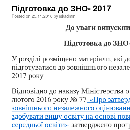
Підготовка до ЗНО- 2017
Posted on
25.11.2016
by
iskadmin
До уваги випускни
Підготовка до ЗНО-
У розділі розміщено матеріали, які 
підготуватися до зовнішнього неза
2017 року
Відповідно до наказу Міністерства ос
лютого 2016 року № 77
«Про затвер
зовнішнього незалежного оцінювання
здобувати вищу освіту на основі пов
середньої освіти»
затверджено прог