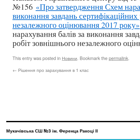
№156
«Про затвердження Схем нара
виконання завдань сертифікаційних 
незалежного оцінювання 2017 року»
нарахування балів за виконання зав
робіт зовнішнього незалежного оцін
This entry was posted in
Новини
. Bookmark the
permalink
.
←
Рішення про зарахування в 1 клас
Мукачівська СШ №3 ім. Ференца Ракоці ІІ