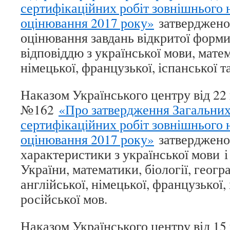
сертифікаційних робіт зовнішнього
оцінювання 2017 року»
затверджено
оцінювання завдань відкритої форми
відповіддю з української мови, матем
німецької, французької, іспанської т
Наказом Українського центру від 22
№162
«Про затвердження Загальних
сертифікаційних робіт зовнішнього
оцінювання 2017 року»
затверджено
характеристики з української мови і 
України, математики, біології, географ
англійської, німецької, французької, 
російської мов.
Наказом Українського центру від 15