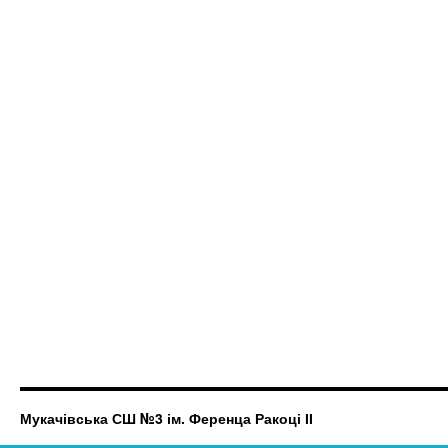
Мукачівська СШ №3 ім. Ференца Ракоці ІІ