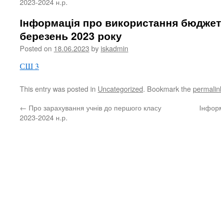
2023-2024 н.р.
Інформація про використання бюджет
березень 2023 року
Posted on
18.06.2023
by
iskadmin
СШ 3
This entry was posted in
Uncategorized
. Bookmark the
permalin
←
Про зарахування учнів до першого класу
Інфор
2023-2024 н.р.