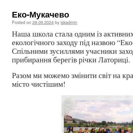
Еко-Мукачево
Posted on
28.09.2024
by
iskadmin
Наша школа стала одним із активних
екологічного заходу під назвою “Ек
Спільними зусиллями учасники захо
прибирання берегів річки Латориці.
Разом ми можемо змінити світ на кр
місто чистішим!