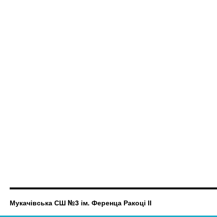
Мукачівська СШ №3 ім. Ференца Ракоці ІІ