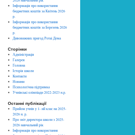
2026 навчальний рік
Інформація про використання
бюджетних коштів за Квітень 2026
p.
Інформація про використання
бюджетних коштів за Березень 2026
p.
Дивовижних пригод Ротаі Дема
Сторінки
Адміністрація
Галерея
Головна
Історія школи
Контакти
Новини
Психологічна підтримка
Учнівські олімпіади 2022-2023 н.р.
Останні публікації
Прийом учнів у 1- ий клас на 2025-
2026 н. р.
Про звіт директора школи з 2025-
2026 навчальний рік
Інформація про використання