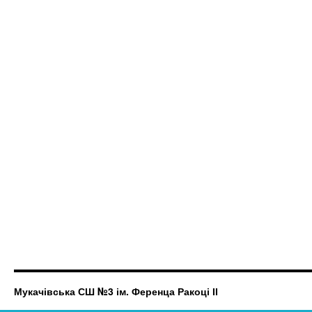
Мукачівська СШ №3 ім. Ференца Ракоці ІІ